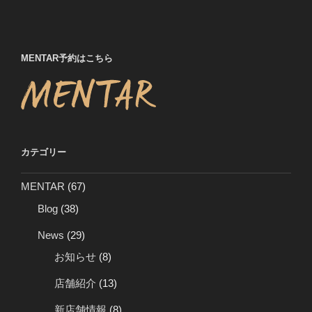
稿
シ
ョ
ン
MENTAR予約はこちら
カテゴリー
MENTAR
(67)
Blog
(38)
News
(29)
お知らせ
(8)
店舗紹介
(13)
新店舗情報
(8)