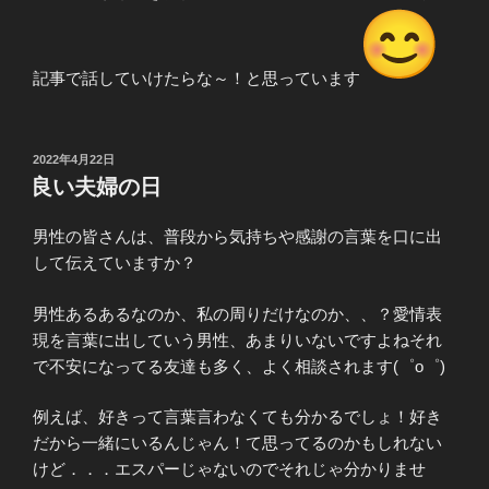
記事で話していけたらな～！と思っています
投
2022年4月22日
稿
良い夫婦の日
日:
男性の皆さんは、普段から気持ちや感謝の言葉を口に出
して伝えていますか？
男性あるあるなのか、私の周りだけなのか、、？愛情表
現を言葉に出していう男性、あまりいないですよねそれ
で不安になってる友達も多く、よく相談されます(゜o゜)
例えば、好きって言葉言わなくても分かるでしょ！好き
だから一緒にいるんじゃん！て思ってるのかもしれない
けど．．．エスパーじゃないのでそれじゃ分かりませ