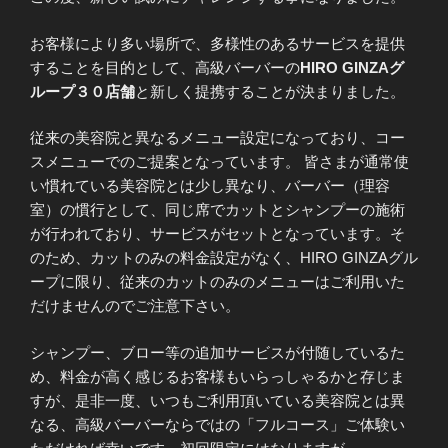
お客様により多い場所で、多様性のあるサービスを提供
することを目的として、高級バーバーの
HIRO GINZAグ
ループ３０店舗
と新しく提携することが決まりました。
従来の美容院と異なるメニュー設定になっており、コー
スメニューでのご提案となっています。 皆さまが通常使
い慣れている美容院とは少し異なり、バーバー（理容
室）の慣行として、同じ席でカットとシャンプーの施術
が行われており、サービスがセットとなっています。そ
のため、カットのみの料金設定がなく、HIRO GINZAグル
ープに限り、従来のカットのみのメニューはご利用いた
だけませんのでご注意下さい。
シャンプー、ブロー等の追加サービスが付随しているた
め、料金が高く感じるお客様もいらっしゃるかと存じま
すが、是非一度、いつもご利用頂いている美容院とは異
なる、高級バーバーならではの「フルコース」ご体験い