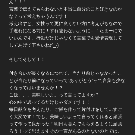
ん！！！
言葉で伝えてもらわないと本当に自分のこと好きなのか
な？って考えちゃうんです！
考え出すと、女性って更に良くない方に考えがちなので
手遅れになる前に！すれ違わないように…！たまーにで
いいんです。行動だけじゃなくて言葉でも愛情表現して
してあげて下さいね(^_-)
そしてそして！！
付き合いが長くなるにつれて、当たり前じゃなかったこ
とが当たり前になっていって”ありがとう”って言葉も少な
くなってはいませんか！？
ご飯、、、美味しいよ。って言ってますか？
心の中で思ってるだけじゃダメです！！
毎日献立を考えたり、ご飯を作って片付けをして…すご
く大変です！でも、美味しいよって言ってくれると頑張
って作って良かった！明日も喜んでもらえるように頑張
ろう！って思えますその一言があるのとないのとでは、