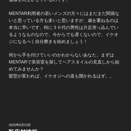
MENTAR利用者の若いメンズの方々にはまだまだ関係な
いと思っている方も多いと思いますが、歳を重ねるのは
本当に早いです。特に３０代の男性は片足突っ込んでい
るようなものなので、今からでも遅くないので、イケオ
ジになるべく自分磨きを始めましょう！
何から手を付けていいのかわからないあなた。まずは
MENTARで美容室を探してヘアスタイルの見直しから始
めてみませんか？
髪型が変われば、イケオジへの道も開かれるはず。。
投
2022年6月13日
稿