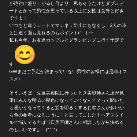
が絶対に盛り上がるし何より、私もそうだけどダブルデ
ートとかって男性が思っている以上に女性は意外と好き
ですよ！
いつもと違うデートでマンネリ防止にもなるし、2人の時
とは違う面も見れるのもポイント(^_-)-☆
私も今年、お友達カップルとグランピングに行く予定で
す
GWまだご予定が決まっていない男性の皆様には是非オス
スメ♪
そういえば、先週美容院に行ったとき美容師さん達が見
事にみんな明るい髪色になっていてなんで？って聞いた
ら暖かくなってくると髪を明るくするお客さんが多いか
ら色の参考になるように！と言ってました！ヘアスタイ
ルで悩んでる方は当日美容師さんに相談しながら決める
のもいいですよ～(*^^*)