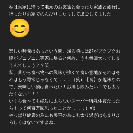
私は実家に帰って地元のお友達と会ったり家族と旅行に
行ったりお家でのんびりしたりして過ごしてました
楽しい時間はあっという間。帰る頃には顔がプクプクお
腹がプニプニ…実家に帰ると何故こうも毎回太ってしま
うんでしょう？？笑
私、昔から食べ物への興味が強くて食い意地がそれはそ
れはもう尋常じゃなくて．．．（笑）【食】が趣味なの
で、美味しい物は食べたい！お酒も飲みたい！でも太り
たくない！！！
いくら食べても絶対に太らないスーパー特殊体質だった
ら！って何百万回思ったことか ．．．( ;∀;)
やっぱり健康の為にも美容の為にも太り過ぎはあまりよ
ろしくはないですよね。