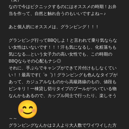
なので今はピクニックするのにはオススメの時期！お弁
当を作って、自然と触れ合うのもいいですよね～♪
あと個人的にオススメは、グランピング！！！
グランピング行ってBBQしよ！と言われて乗り気ならな
い女性はいないです！！！汗も気になるし、化粧落ちも
気になる…という女子力の高い女性でも、この時期の
BBQならその心配もナシ◎
それに、手ぶらでキャンプができて片付けもしなくてい
い！！最高です(゜o゜)！グランピングも色んなタイプが
あって、カジュアルなものから高級路線のもの、値段も
ピンキリ！一棟貸し切りタイプのプールがついている物
なんかもあるので、カップル同士で行ったり、楽しそう
～～
グランピングなんかは２人より大人数でワイワイした方