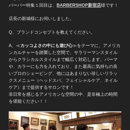
バーバー特集１回目は、
BARBERSHOP新宿店
様です！
店長の新城様にお伺いしました。
Q、ブランドコンセプトを教えてください。
A、≪
カッコよさの中にも遊び心
≫をテーマに、アメリカ
ンカルチャーを踏襲した空間で、サラリーマンスタイル
からクラシカルスタイルまで幅広く対応します。パーマ
や、カラーにも力を入れており、また最高に気持ちの良
いプロのシェービング、他にはあまりない珍しいリラッ
クスメニュー（ヘッドスパ、フェイシャルケア、ネイル
ケア）まで提供するサロンです！
非日常を感じるアメリカンな空間の中、是非極上の時間
を堪能ください！！