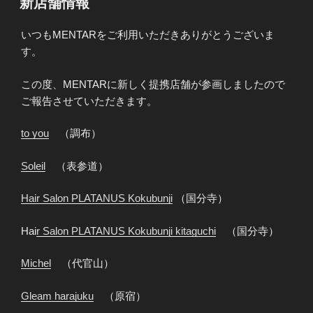
新店舗情報
日:
いつもMENTARをご利用いただきありがとうございま
す。
この度、MENTARに新しく提携店舗が参画しましたので
ご報告させていただきます。
to you
（調布）
Soleil
（表参道）
Hair Salon PLATANUS Kokubunji
（国分寺）
Hai
r Salon PLATANUS Kokubunji kitaguchi
（国分寺）
Michel
（代官山）
Gleam harajuku
（原宿）