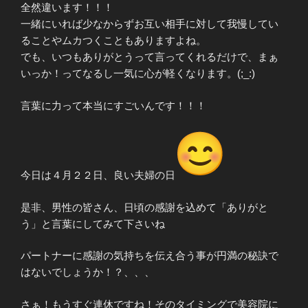
全然違います！！！
一緒にいれば少なからずお互い相手に対して我慢してい
ることやムカつくこともありますよね。
でも、いつもありがとうって言ってくれるだけで、まぁ
いっか！ってなるし一気に心が軽くなります。(;_:)
言葉に力って本当にすごいんです！！！
今日は４月２２日、良い夫婦の日
是非、男性の皆さん、日頃の感謝を込めて「ありがと
う」と言葉にしてみて下さいね
パートナーに感謝の気持ちを伝え合う事が円満の秘訣で
はないでしょうか！？、、、
さぁ！もうすぐ連休ですね！そのタイミングで美容院に