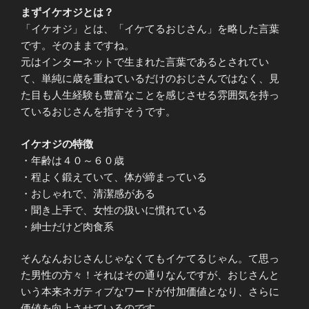
まずイケオジとは？
「イケオジ」とは、「イケてるおじさん」を略した言葉
です。そのままですね。
元はインターネットで生まれた言葉であるとされてい
て、単純に歳を重ねているだけのおじさんではなく、見
た目も人生経験も豊富なことを感じさせる雰囲気を持っ
ているおじさんを指すそうです。
イケオジの特徴
・年齢は４０～６０歳
・程よく鍛えていて、体が締まっている
・おしゃれで、清潔感がある
・聞き上手で、女性の扱いに慣れている
・紳士だけど肉食系
そんなんおじさんじゃなくてもイケてるじゃん。て思っ
た男性の方々！それはその通りなんですが、おじさんと
いう本来ネガティブなワードが付加価値となり、さらに
価値を向上させているのです。