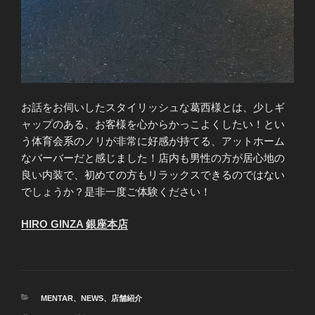
お話をお伺いしたスタイリッシュな葛西様とは、少しギ
ャップのある、お客様を心からかっこよくしたい！とい
う体育会系のノリが非常に好感が持てる、アットホーム
なバーバーだと感じました！店内も男性の方が居心地の
良い内装で、初めての方もリラックスできるのではない
でしょうか？是非一度ご体験ください！
HIRO GINZA 銀座本店
カ
MENTAR
、
NEWS
、
店舗紹介
テ